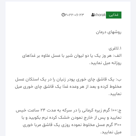
غذایی
2022-06-23
khorak
روشهای درمان
1.لاغری
الف: هر وز یک یا دو لیوان شیر با عسل علاوه بر غذاهای
روزانه میل نمایید.
ب: یک قاشق چای خوری پودر زنیان را در یک استکان عسل
مخلوط کرده و بعد از هر وعده غذا یک قاشق چای خوری میل
نمایید.
ج:100 گرم زیره کرمانی را در سرکه به مدت 24 ساعت خیس
نمایید و پس از خارج نمودن خشک کرده نرم بکوبید و با
300 گرم عسل مخلوط نموده روزی یک قاشق مربا خوری
میل نمایید.