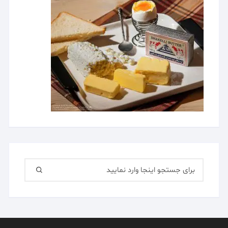
جستجو
برای: