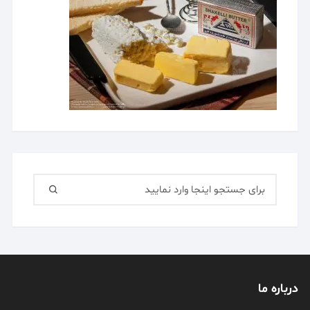
جستجو
برای:
درباره ما