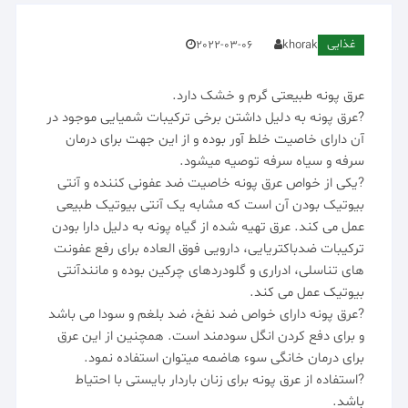
غذایی
2022-03-06
khorak
عرق پونه طبیعتی گرم و خشک دارد.
?️عرق پونه به دلیل داشتن برخی ترکیبات شمیایی موجود در
آن دارای خاصیت خلط آور بوده و از این جهت برای درمان
سرفه و سیاه سرفه توصیه میشود.
?️یکی از خواص عرق پونه خاصیت ضد عفونی کننده و آنتی
بیوتیک بودن آن است که مشابه یک آنتی بیوتیک طبیعی
عمل می کند. عرق تهیه شده از گیاه پونه به دلیل دارا بودن
ترکیبات ضدباکتریایی، دارویی فوق العاده برای رفع عفونت
های تناسلی، ادراری و گلودردهای چرکین بوده و مانندآنتی
بیوتیک عمل می کند.
?️عرق پونه دارای خواص ضد نفخ، ضد بلغم و سودا می باشد
و برای دفع کردن انگل سودمند است. همچنین از این عرق
برای درمان خانگی سوء هاضمه میتوان استفاده نمود.
?استفاده از عرق پونه برای زنان باردار بایستی با احتیاط
باشد.