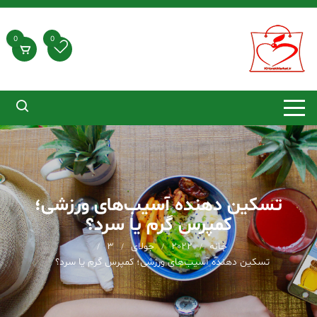
د
دن
ز
0
0
حتوا
تسکین دهنده آسیب‌های ورزشی؛
کمپرس گرم یا سرد؟
خانه
2022
جولای
3
تسکین دهنده آسیب‌های ورزشی؛ کمپرس گرم یا سرد؟