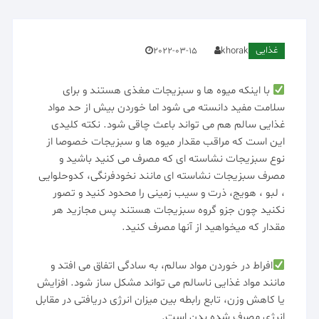
غذایی
2022-03-15
khorak
با اینکه میوه ها و سبزیجات مغذی هستند و برای
سلامت مفید دانسته می شود اما خوردن بیش از حد مواد
غذایی سالم هم می تواند باعث چاقی شود. نکته کلیدی
این است که مراقب مقدار میوه ه­ا و سبزیجات خصوصا از
نوع سبزیجات نشاسته ای که مصرف می کنید باشید و
مصرف سبزیجات نشاسته ای مانند نخودفرنگی، کدوحلوایی
، لبو ، هویج، ذرت و سیب زمینی را محدود کنید و تصور
نکنید چون جزو گروه سبزیجات هستند پس مجازید هر
مقدار که میخواهید از آنها مصرف کنید.
افراط در خوردن مواد سالم، به سادگی اتفاق می افتد و
مانند مواد غذایی ناسالم می تواند مشکل ساز شود. افزایش
یا کاهش وزن، تابع رابطه بین میزان انرژی دریافتی در مقابل
انرژی مصرف شده بدن است.