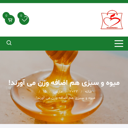
د
دن
ز
0
0
حتوا
میوه و سبزی هم اضافه وزن می آورند!
خانه
2022
مارس
15
میوه و سبزی هم اضافه وزن می آورند!