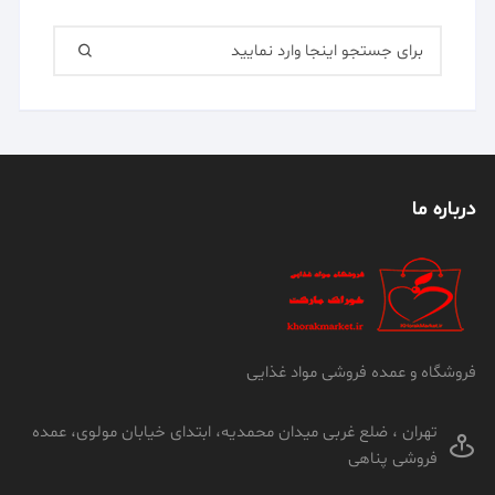
جستجو
برای:
درباره ما
فروشگاه و عمده فروشی مواد غذایی
تهران ، ضلع غربی میدان محمدیه، ابتدای خیابان مولوی، عمده
فروشی پناهی