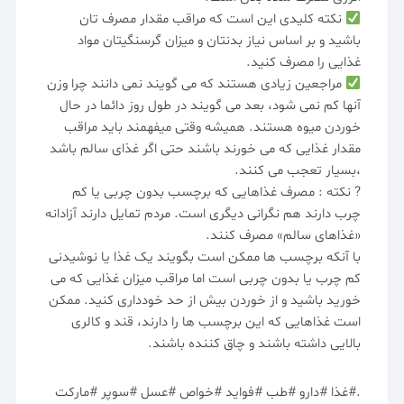
نکته کلیدی این است که مراقب مقدار مصرف تان
باشید و بر اساس نیاز بدنتان و میزان گرسنگیتان مواد
غذایی را مصرف کنید.
مراجعین زیادی هستند که می گویند نمی دانند چرا وزن
آنها کم نمی شود، بعد می گویند در طول روز دائما در حال
خوردن میوه هستند. همیشه وقتی میفهمند باید مراقب
مقدار غذایی که می خورند باشند حتی اگر غذای سالم باشد
،بسیار تعجب می کنند.
? نکته : مصرف غذاهایی که برچسب بدون چربی یا کم
چرب دارند هم نگرانی دیگری است. مردم تمایل دارند آزادانه
«غذاهای سالم» مصرف کنند.
با آنکه برچسب ها ممکن است بگویند یک غذا یا نوشیدنی
کم چرب یا بدون چربی است اما مراقب میزان غذایی که می
خورید باشید و از خوردن بیش از حد خودداری کنید. ممکن
است غذاهایی که این برچسب ها را دارند، قند و کالری
بالایی داشته باشند و چاق کننده باشند.
.#غذا #دارو #طب #فواید #خواص #عسل #سوپر #مارکت