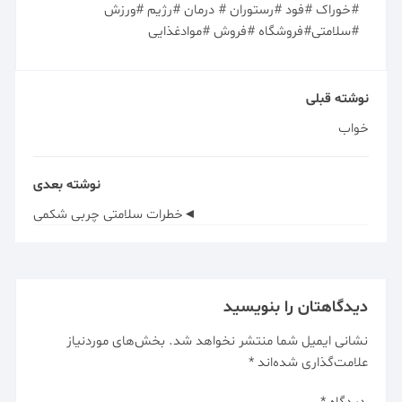
#خوراک #فود #رستوران # درمان #رژیم #ورزش
#سلامتی#فروشگاه #فروش #موادغذایی
نوشته قبلی
خواب
نوشته بعدی
◄خطرات سلامتی چربی شکمی
دیدگاهتان را بنویسید
نشانی ایمیل شما منتشر نخواهد شد.
بخش‌های موردنیاز
علامت‌گذاری شده‌اند
*