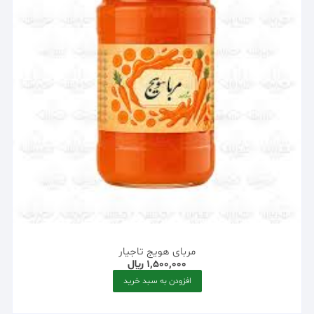
مربای هویج تاجیار
1,500,000
﷼
افزودن به سبد خرید