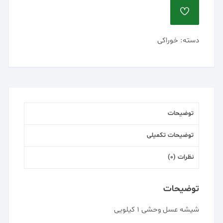
ADD
TO
WISHLIST
دسته:
خوراکی
توضیحات
توضیحات تکمیلی
نظرات (0)
توضیحات
شیشه عسل وحشی 1 کیلویی